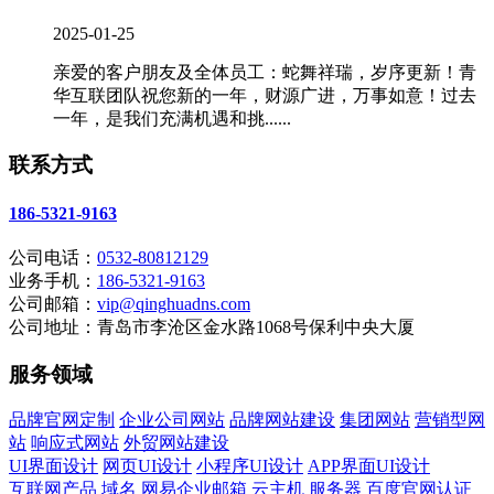
2025-01-25
亲爱的客户朋友及全体员工：蛇舞祥瑞，岁序更新！青
华互联团队祝您新的一年，财源广进，万事如意！过去
一年，是我们充满机遇和挑......
联系方式
186-5321-9163
公司电话：
0532-80812129
业务手机：
186-5321-9163
公司邮箱：
vip@qinghuadns.com
公司地址：青岛市李沧区金水路1068号保利中央大厦
服务领域
品牌官网定制
企业公司网站
品牌网站建设
集团网站
营销型网
站
响应式网站
外贸网站建设
UI界面设计
网页UI设计
小程序UI设计
APP界面UI设计
互联网产品
域名
网易企业邮箱
云主机
服务器
百度官网认证