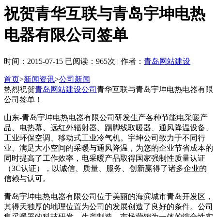
祝贺青华互联与青岛宇坤电热
电器有限公司签单
时间：2015-07-15 已阅读：965次 | 作者：
青岛网站建设
首页
>
新闻资讯
>
公司新闻
热烈祝贺
青岛网站建设公司
青华互联与青岛宇坤电热电器有限
公司签单！
山东-青岛宇坤电热电器有限公司研发生产各种节能电采暖产
品、电热幕、远红外辐射器、踢脚线取暖器、通风降温设备、
工业环保空调、移动式工业冷气机。宇坤公司致力于不同行
业、满足大小空间的采暖与通风降温，为您的企业节省成本的
同时提高了工作效率，电采暖产品取得国家强制性质量认证
（3C认证），以诚信、质量、服务、创新赢得了诸多企业的
信赖与认可。
青岛宇坤电热电器有限公司位于美丽的海滨城市青岛开发区，
其得天独厚的地理位置为公司的发展创造了良好的条件。公司
集采暖器的科技研发、生产制造、市场营销为一体的综合性实