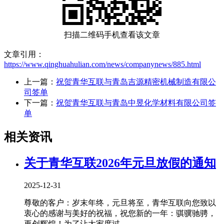
扫描二维码手机查看该文章
文章引用：
https://www.qinghuahulian.com/news/companynews/885.html
上一篇：
祝贺青华互联与青岛吉源精密机械制造有限公
司签单
下一篇：
祝贺青华互联与青岛中昱化学材料有限公司签
单
相关资讯
关于青华互联2026年元旦放假的通知
2025-12-31
尊敬的客户：岁末年终，元旦将至，青华互联向您致以
衷心的感谢与美好的祝福，祝您新的一年：骐骥驰骋，
再创辉煌！为了让大家度过......