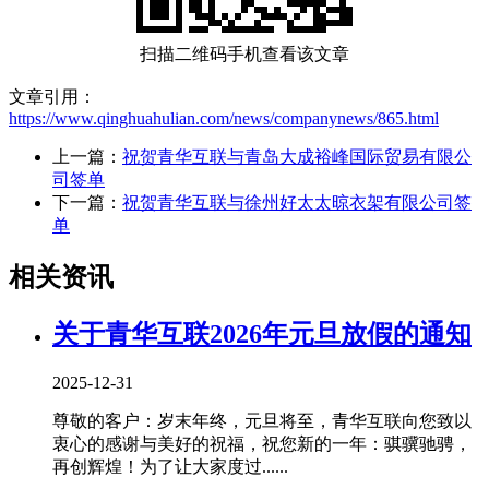
扫描二维码手机查看该文章
文章引用：
https://www.qinghuahulian.com/news/companynews/865.html
上一篇：
祝贺青华互联与青岛大成裕峰国际贸易有限公
司签单
下一篇：
祝贺青华互联与徐州好太太晾衣架有限公司签
单
相关资讯
关于青华互联2026年元旦放假的通知
2025-12-31
尊敬的客户：岁末年终，元旦将至，青华互联向您致以
衷心的感谢与美好的祝福，祝您新的一年：骐骥驰骋，
再创辉煌！为了让大家度过......