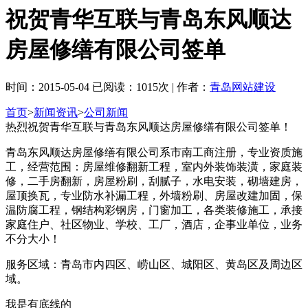
祝贺青华互联与青岛东风顺达
房屋修缮有限公司签单
时间：2015-05-04 已阅读：1015次 | 作者：
青岛网站建设
首页
>
新闻资讯
>
公司新闻
热烈祝贺青华互联与青岛东风顺达房屋修缮有限公司签单！
青岛东风顺达房屋修缮有限公司系市南工商注册，专业资质施
工，经营范围：房屋维修翻新工程，室内外装饰装潢，家庭装
修，二手房翻新，房屋粉刷，刮腻子，水电安装，砌墙建房，
屋顶换瓦，专业防水补漏工程，外墙粉刷、房屋改建加固，保
温防腐工程，钢结构彩钢房，门窗加工，各类装修施工，承接
家庭住户、社区物业、学校、工厂，酒店，企事业单位，业务
不分大小！
服务区域：青岛市内四区、崂山区、城阳区、黄岛区及周边区
域。
我是有底线的