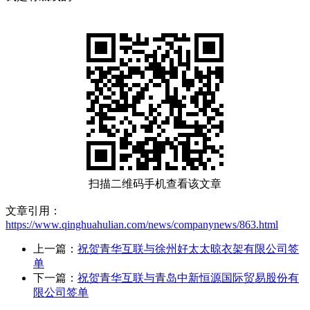
扫描二维码手机查看该文章
文章引用：
https://www.qinghuahulian.com/news/companynews/863.html
上一篇：
祝贺青华互联与徐州好太太晾衣架有限公司签
单
下一篇：
祝贺青华互联与青岛中新恒源国际贸易股份有
限公司签单