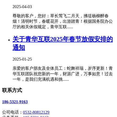
2025-04-03
尊敬的客户，您好：草长莺飞二月天，拂堤杨柳醉春
烟！清明时节，春暖花开，出游踏青！根据国务院办公
厅的相关休假规定，青华互联......
关于青华互联2025年春节放假安排的
通知
2025-01-25
亲爱的客户朋友及全体员工：蛇舞祥瑞，岁序更新！青
华互联团队祝您新的一年，财源广进，万事如意！过去
一年，是我们充满机遇和挑......
联系方式
186-5321-9163
公司电话：
0532-80812129