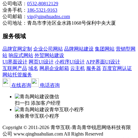
公司电话：
0532-80812129
业务手机：
186-5321-9163
公司邮箱：
vip@qinghuadns.com
公司地址：青岛市李沧区金水路1068号保利中央大厦
服务领域
品牌官网定制
企业公司网站
品牌网站建设
集团网站
营销型网
站
响应式网站
外贸网站建设
UI界面设计
网页UI设计
小程序UI设计
APP界面UI设计
互联网产品
域名
网易企业邮箱
云主机
服务器
百度官网认证
网站托管服务
在线咨询
电话咨询
扫一扫 添加客户经理
体验青华互联小程序
Copyright © 2011-2026 青华互联-青岛青华锐思网络科技有限
公司 www.qinghuahulian.com All Rights Reserved