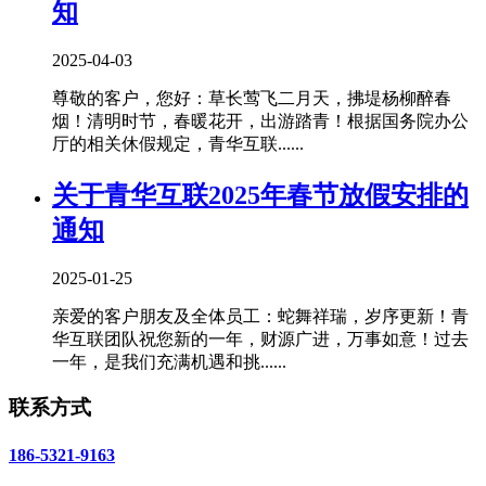
知
2025-04-03
尊敬的客户，您好：草长莺飞二月天，拂堤杨柳醉春
烟！清明时节，春暖花开，出游踏青！根据国务院办公
厅的相关休假规定，青华互联......
关于青华互联2025年春节放假安排的
通知
2025-01-25
亲爱的客户朋友及全体员工：蛇舞祥瑞，岁序更新！青
华互联团队祝您新的一年，财源广进，万事如意！过去
一年，是我们充满机遇和挑......
联系方式
186-5321-9163