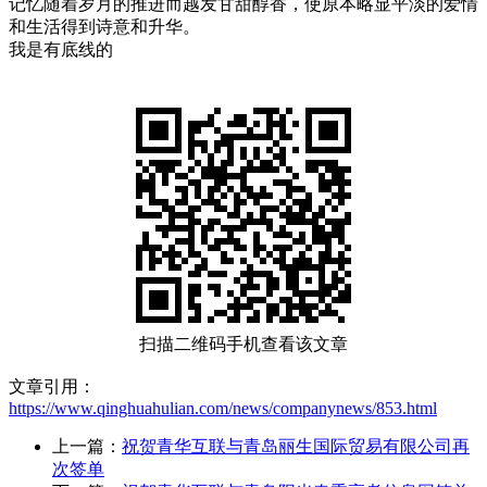
记忆随着岁月的推进而越发甘甜醇香，使原本略显平淡的爱情
和生活得到诗意和升华。
我是有底线的
扫描二维码手机查看该文章
文章引用：
https://www.qinghuahulian.com/news/companynews/853.html
上一篇：
祝贺青华互联与青岛丽生国际贸易有限公司再
次签单