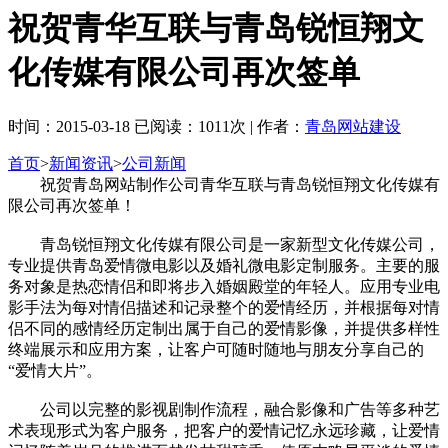
祝贺青华互联与青岛锐恒翔文
化传媒有限公司再次签单
时间：2015-03-18 已阅读：1011次 | 作者：
青岛网站建设
首页
>
新闻资讯
>
公司新闻
祝贺青岛网站制作公司青华互联与青岛锐恒翔文化传媒有
限公司再次签单！
青岛锐恒翔文化传媒有限公司是一家新型文化传媒公司，
专业提供青岛爱情微电影以及婚礼微电影定制服务。主要的服
务对象是热恋情侣和即将步入婚姻殿堂的年轻人。应用专业电
影手法为每对情侣描述和记录整个的爱情经历，并根据每对情
侣不同的感情经历定制出属于自己的爱情影像，并提供多样性
终端展示和应用方案，让客户可随时随地与朋友分享自己的
“爱情大片”。
公司以完整的影视剧制作流程，融合影像和广告等多种艺
术表现形式为客户服务，把客户的爱情记忆永远珍藏，让爱情