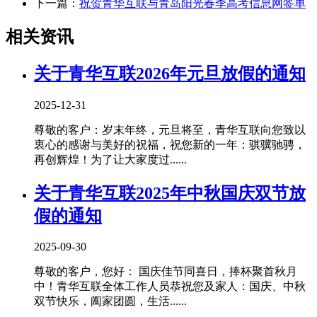
下一篇：
祝贺青华互联与青岛阳光春季高考信息网签单
相关资讯
关于青华互联2026年元旦放假的通知
2025-12-31
尊敬的客户：岁末年终，元旦将至，青华互联向您致以
衷心的感谢与美好的祝福，祝您新的一年：骐骥驰骋，
再创辉煌！为了让大家度过......
关于青华互联2025年中秋国庆双节放
假的通知
2025-09-30
尊敬的客户，您好： 国庆佳节同喜日，捧杯聚首秋月
中！青华互联全体工作人员恭祝您及家人：国庆、中秋
双节快乐，阖家团圆，生活......