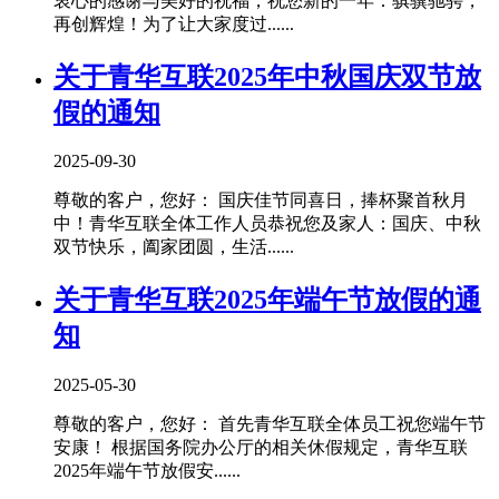
衷心的感谢与美好的祝福，祝您新的一年：骐骥驰骋，
再创辉煌！为了让大家度过......
关于青华互联2025年中秋国庆双节放
假的通知
2025-09-30
尊敬的客户，您好： 国庆佳节同喜日，捧杯聚首秋月
中！青华互联全体工作人员恭祝您及家人：国庆、中秋
双节快乐，阖家团圆，生活......
关于青华互联2025年端午节放假的通
知
2025-05-30
尊敬的客户，您好： 首先青华互联全体员工祝您端午节
安康！ 根据国务院办公厅的相关休假规定，青华互联
2025年端午节放假安......