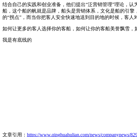
结合自己的实践和创业准备，他们提出“泛营销管理”理论，
船，这个船的帆就是品牌，船头是营销体系，文化是船的引擎
的“拐点”，而当你把客人安全快速地送到目的地的时候，客人
如何让更多的客人选择你的客船，如何让你的客船美誉飘雪，
我是有底线的
文章引用：
https://www.qinghuahulian.com/news/companynews/829