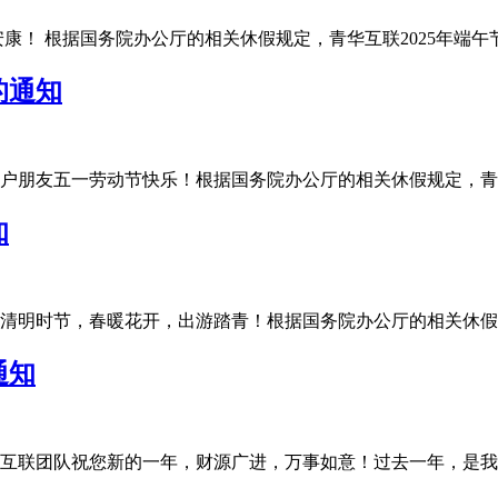
 根据国务院办公厅的相关休假规定，青华互联2025年端午节放假安
的通知
友五一劳动节快乐！根据国务院办公厅的相关休假规定，青华互联20
知
明时节，春暖花开，出游踏青！根据国务院办公厅的相关休假规定，
通知
联团队祝您新的一年，财源广进，万事如意！过去一年，是我们充满