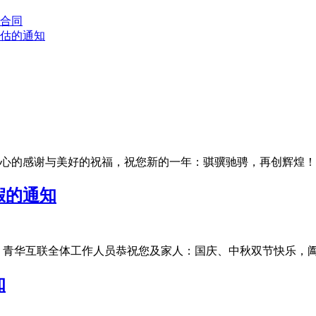
合同
评估的通知
的感谢与美好的祝福，祝您新的一年：骐骥驰骋，再创辉煌！为了让
假的通知
华互联全体工作人员恭祝您及家人：国庆、中秋双节快乐，阖家团圆
知