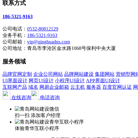
联系方式
186-5321-9163
公司电话：
0532-80812129
业务手机：
186-5321-9163
公司邮箱：
vip@qinghuadns.com
公司地址：青岛市李沧区金水路1068号保利中央大厦
服务领域
品牌官网定制
企业公司网站
品牌网站建设
集团网站
营销型网
UI界面设计
网页UI设计
小程序UI设计
APP界面UI设计
互联网产品
域名
网易企业邮箱
云主机
服务器
百度官网认证
网
在线咨询
电话咨询
扫一扫 添加客户经理
体验青华互联小程序