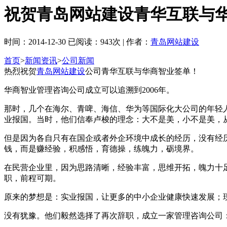
祝贺青岛网站建设青华互联与
时间：2014-12-30 已阅读：943次 | 作者：
青岛网站建设
首页
>
新闻资讯
>
公司新闻
热烈祝贺
青岛网站建设
公司青华互联与华商智业签单！
华商智业管理咨询公司成立可以追溯到2006年。
那时，几个在海尔、青啤、海信、华为等国际化大公司的年轻
业报国。当时，他们信奉卢梭的理念：大不是美，小不是美，
但是因为各自只有在国企或者外企环境中成长的经历，没有经
钱，而是赚经验，积感悟，育德操，练魄力，砺境界。
在民营企业里，因为思路清晰，经验丰富，思维开拓，魄力十
职，前程可期。
原来的梦想是：实业报国，让更多的中小企业健康快速发展；
没有犹豫。他们毅然选择了再次辞职，成立一家管理咨询公司