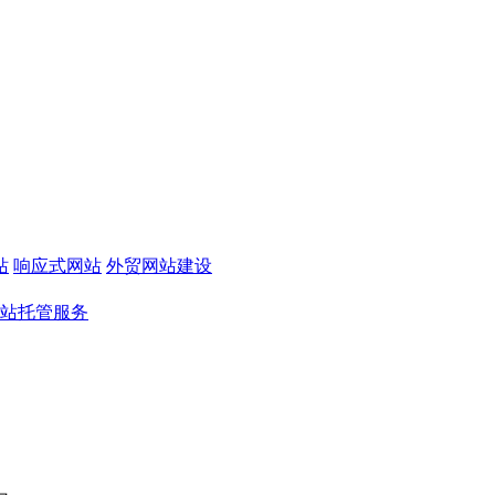
站
响应式网站
外贸网站建设
站托管服务