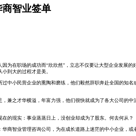
华商智业签单
人因为在职场的成功而“欣欣然”，立志不仅要让大型企业发展的
从小到大的过程才是美。
历过中小民营企业的熏陶和磨练，他们毅然辞职奔赴全国的知名
足，兼之才华横溢，年富力强，他们很快就成为了各大公司的中
现在的现实：事业蒸蒸日上，没创业却成为了股东。何去何从？
：华商智业管理咨询公司，为在成长道路上迷茫的中小企业，或