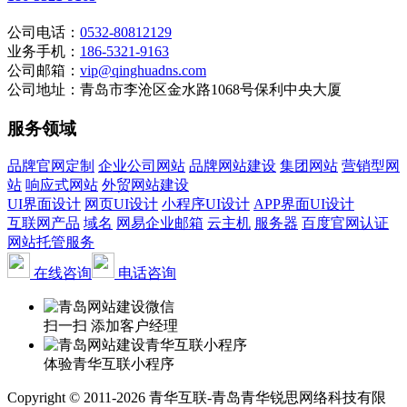
公司电话：
0532-80812129
业务手机：
186-5321-9163
公司邮箱：
vip@qinghuadns.com
公司地址：青岛市李沧区金水路1068号保利中央大厦
服务领域
品牌官网定制
企业公司网站
品牌网站建设
集团网站
营销型网
站
响应式网站
外贸网站建设
UI界面设计
网页UI设计
小程序UI设计
APP界面UI设计
互联网产品
域名
网易企业邮箱
云主机
服务器
百度官网认证
网站托管服务
在线咨询
电话咨询
扫一扫 添加客户经理
体验青华互联小程序
Copyright © 2011-2026 青华互联-青岛青华锐思网络科技有限