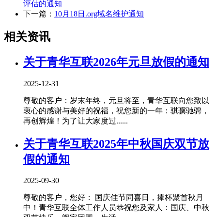
评估的通知
下一篇：
10月18日.org域名维护通知
相关资讯
关于青华互联2026年元旦放假的通知
2025-12-31
尊敬的客户：岁末年终，元旦将至，青华互联向您致以
衷心的感谢与美好的祝福，祝您新的一年：骐骥驰骋，
再创辉煌！为了让大家度过......
关于青华互联2025年中秋国庆双节放
假的通知
2025-09-30
尊敬的客户，您好： 国庆佳节同喜日，捧杯聚首秋月
中！青华互联全体工作人员恭祝您及家人：国庆、中秋