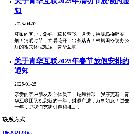
关于青华互联2025年清明节放假的通
知
2025-04-03
尊敬的客户，您好：草长莺飞二月天，拂堤杨柳醉春
烟！清明时节，春暖花开，出游踏青！根据国务院办公
厅的相关休假规定，青华互联......
关于青华互联2025年春节放假安排的
通知
2025-01-25
亲爱的客户朋友及全体员工：蛇舞祥瑞，岁序更新！青
华互联团队祝您新的一年，财源广进，万事如意！过去
一年，是我们充满机遇和挑......
联系方式
186-5321-9163