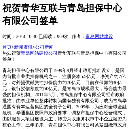
祝贺青华互联与青岛担保中心
有限公司签单
时间：2014-10-30 已阅读：969次 | 作者：
青岛网站建设
首页
>
新闻资讯
>
公司新闻
热烈祝贺
青岛网站建设公司
青华互联与青岛担保中心有限公司
签单！
青岛担保中心有限公司于1999年9月经市政府批准设立，是国
内首批专业类担保机构之一，注册资本5.5亿元，净资产约7亿
元，对外提供融资性担保能力约70亿元，目前在保额约30亿
元，银行授信额度约50亿元。是青岛市规模最大，综合能力最
强的担保机构。2011年5月，青岛担保中心有限公司经市政府
批准，由事业单位整体转制为国有独资有限公司，成为青岛华
通国有资本运营集团的全资子公司。2009年，为应对全球金融
危机，华通集团按照市政府要求，调整市担保中心经营模式，
由以服务大项目建设为主，转变为以服务我市中小企业融资为
核心工作。三年多来，青岛担保中心有限公司紧紧围绕市政府