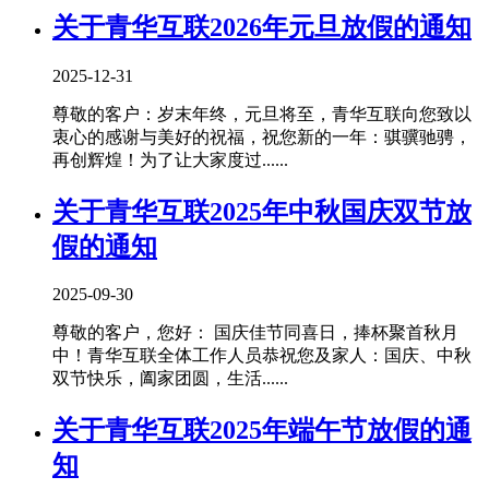
关于青华互联2026年元旦放假的通知
2025-12-31
尊敬的客户：岁末年终，元旦将至，青华互联向您致以
衷心的感谢与美好的祝福，祝您新的一年：骐骥驰骋，
再创辉煌！为了让大家度过......
关于青华互联2025年中秋国庆双节放
假的通知
2025-09-30
尊敬的客户，您好： 国庆佳节同喜日，捧杯聚首秋月
中！青华互联全体工作人员恭祝您及家人：国庆、中秋
双节快乐，阖家团圆，生活......
关于青华互联2025年端午节放假的通
知