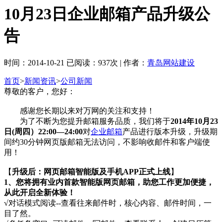
10月23日企业邮箱产品升级公
告
时间：2014-10-21 已阅读：937次 | 作者：
青岛网站建设
首页
>
新闻资讯
>
公司新闻
尊敬的客户，您好：
感谢您长期以来对万网的关注和支持！
为了不断为您提升邮箱服务品质，我们将于
2014
年10月23
日(周四）22:00—24:00
对
企业邮箱
产品进行版本升级，升级期
间约30分钟网页版邮箱无法访问，不影响收邮件和客户端使
用！
【
升级后：网页邮箱智能版及手机APP正式上线
】
1
、您将拥有业内首款智能版网页邮箱，助您工作更加便捷，
从此开启全新体验！
√
对话模式阅读--查看往来邮件时，核心内容、邮件时间，一
目了然。