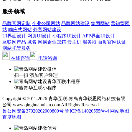
服务领域
品牌官网定制
企业公司网站
品牌网站建设
集团网站
营销型网
站
响应式网站
外贸网站建设
UI界面设计
网页UI设计
小程序UI设计
APP界面UI设计
互联网产品
域名
网易企业邮箱
云主机
服务器
百度官网认证
网站托管服务
在线咨询
电话咨询
扫一扫 添加客户经理
体验青华互联小程序
Copyright © 2011-2026 青华互联-青岛青华锐思网络科技有限
公司 www.qinghuahulian.com All Rights Reserved
鲁公网安备37020202000800号
鲁ICP备14020555号-4
网站地图
百度地图