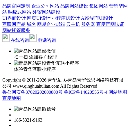
品牌官网定制
企业公司网站
品牌网站建设
集团网站
营销型网
站
响应式网站
外贸网站建设
UI界面设计
网页UI设计
小程序UI设计
APP界面UI设计
互联网产品
域名
网易企业邮箱
云主机
服务器
百度官网认证
网站托管服务
在线咨询
电话咨询
扫一扫 添加客户经理
体验青华互联小程序
Copyright © 2011-2026 青华互联-青岛青华锐思网络科技有限
公司 www.qinghuahulian.com All Rights Reserved
鲁公网安备37020202000800号
鲁ICP备14020555号-4
网站地图
百度地图
186-5321-9163