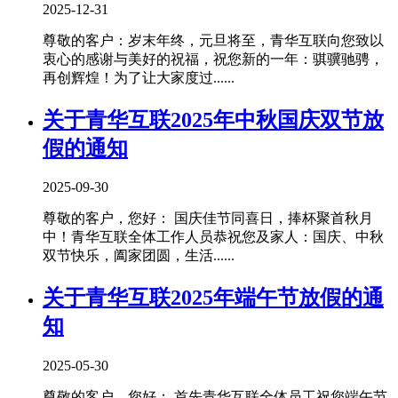
2025-12-31
尊敬的客户：岁末年终，元旦将至，青华互联向您致以
衷心的感谢与美好的祝福，祝您新的一年：骐骥驰骋，
再创辉煌！为了让大家度过......
关于青华互联2025年中秋国庆双节放
假的通知
2025-09-30
尊敬的客户，您好： 国庆佳节同喜日，捧杯聚首秋月
中！青华互联全体工作人员恭祝您及家人：国庆、中秋
双节快乐，阖家团圆，生活......
关于青华互联2025年端午节放假的通
知
2025-05-30
尊敬的客户，您好： 首先青华互联全体员工祝您端午节