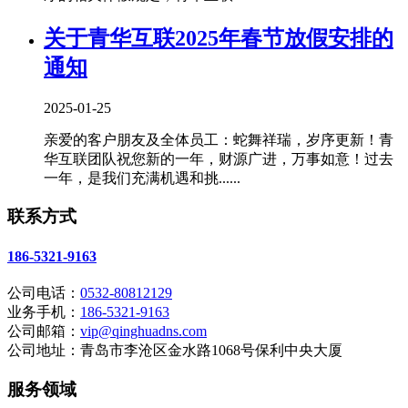
关于青华互联2025年春节放假安排的
通知
2025-01-25
亲爱的客户朋友及全体员工：蛇舞祥瑞，岁序更新！青
华互联团队祝您新的一年，财源广进，万事如意！过去
一年，是我们充满机遇和挑......
联系方式
186-5321-9163
公司电话：
0532-80812129
业务手机：
186-5321-9163
公司邮箱：
vip@qinghuadns.com
公司地址：青岛市李沧区金水路1068号保利中央大厦
服务领域