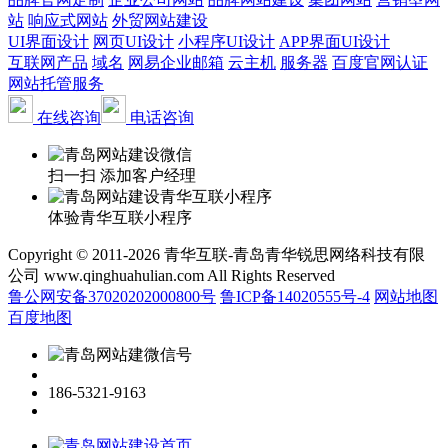
站
响应式网站
外贸网站建设
UI界面设计
网页UI设计
小程序UI设计
APP界面UI设计
互联网产品
域名
网易企业邮箱
云主机
服务器
百度官网认证
网站托管服务
在线咨询
电话咨询
扫一扫 添加客户经理
体验青华互联小程序
Copyright © 2011-2026 青华互联-青岛青华锐思网络科技有限
公司 www.qinghuahulian.com All Rights Reserved
鲁公网安备37020202000800号
鲁ICP备14020555号-4
网站地图
百度地图
186-5321-9163