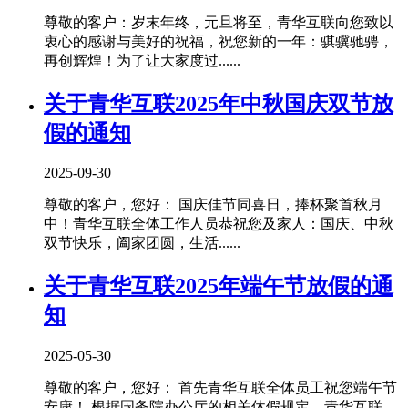
尊敬的客户：岁末年终，元旦将至，青华互联向您致以
衷心的感谢与美好的祝福，祝您新的一年：骐骥驰骋，
再创辉煌！为了让大家度过......
关于青华互联2025年中秋国庆双节放
假的通知
2025-09-30
尊敬的客户，您好： 国庆佳节同喜日，捧杯聚首秋月
中！青华互联全体工作人员恭祝您及家人：国庆、中秋
双节快乐，阖家团圆，生活......
关于青华互联2025年端午节放假的通
知
2025-05-30
尊敬的客户，您好： 首先青华互联全体员工祝您端午节
安康！ 根据国务院办公厅的相关休假规定，青华互联