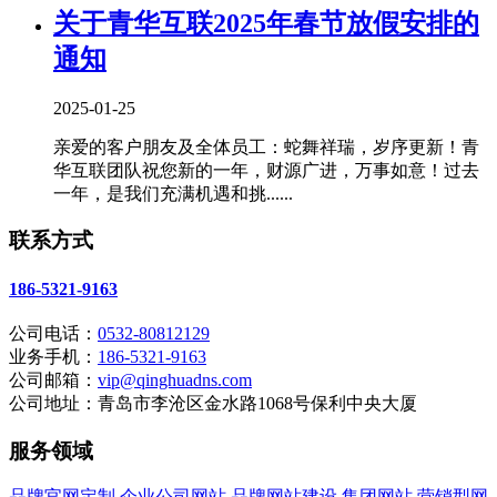
关于青华互联2025年春节放假安排的
通知
2025-01-25
亲爱的客户朋友及全体员工：蛇舞祥瑞，岁序更新！青
华互联团队祝您新的一年，财源广进，万事如意！过去
一年，是我们充满机遇和挑......
联系方式
186-5321-9163
公司电话：
0532-80812129
业务手机：
186-5321-9163
公司邮箱：
vip@qinghuadns.com
公司地址：青岛市李沧区金水路1068号保利中央大厦
服务领域
品牌官网定制
企业公司网站
品牌网站建设
集团网站
营销型网