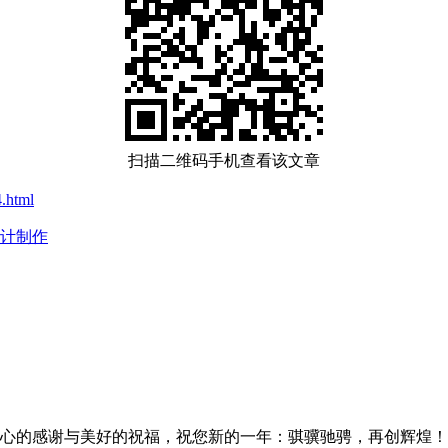
扫描二维码手机查看该文章
.html
设计制作
的感谢与美好的祝福，祝您新的一年：骐骥驰骋，再创辉煌！为了让