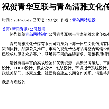
祝贺青华互联与青岛清雅文化
时间：2014-06-12 已阅读：937次 | 作者：
青岛网站建设
首页
>
新闻资讯
>
公司新闻
热烈祝贺
青岛网站制作
公司青华互联与青岛清雅文化传媒
青岛清雅文化传媒有限公司前身为上海千日红文化传播有限
策划执行、品牌公关推广，丰富的视觉传达与品牌整合营销经
已经成功服务众多客户，满足其不同的品牌需求。清雅将用细
清雅有着丰富的实战经验和优势资源，集聚品牌策划、平面设
设计、LOGO设计、标志设计、包装设计、环境指示系统设
政机关部门、多家企业、社团协会建立长期合作关系。清雅将
我是有底线的