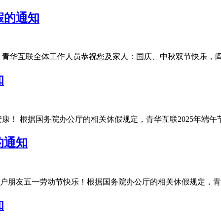
假的通知
华互联全体工作人员恭祝您及家人：国庆、中秋双节快乐，阖家团圆
知
 根据国务院办公厅的相关休假规定，青华互联2025年端午节放假安
的通知
友五一劳动节快乐！根据国务院办公厅的相关休假规定，青华互联20
知