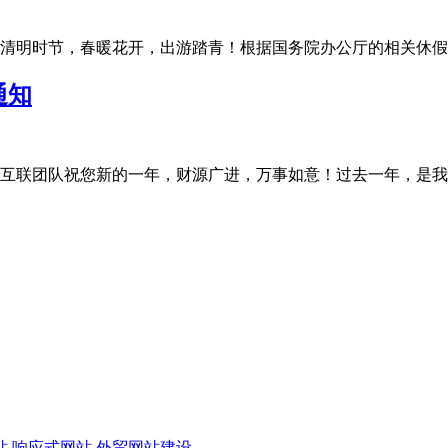
明时节，春暖花开，出游踏青！根据国务院办公厅的相关休假规定，
通知
联团队祝您新的一年，财源广进，万事如意！过去一年，是我们充满
站
响应式网站
外贸网站建设