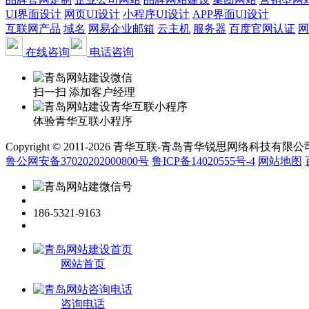
UI界面设计
网页UI设计
小程序UI设计
APP界面UI设计
互联网产品
域名
网易企业邮箱
云主机
服务器
百度官网认证
网
在线咨询
电话咨询
扫一扫 添加客户经理
体验青华互联小程序
Copyright © 2011-2026 青华互联-青岛青华锐思网络科技有限公司 www.qin
鲁公网安备37020202000800号
鲁ICP备14020555号-4
网站地图
186-5321-9163
网站首页
咨询电话