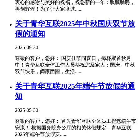
衷心的感谢与美好的祝福，祝您新的一年：骐骥驰骋，
再创辉煌！为了让大家度过......
关于青华互联2025年中秋国庆双节放
假的通知
2025-09-30
尊敬的客户，您好： 国庆佳节同喜日，捧杯聚首秋月
中！青华互联全体工作人员恭祝您及家人：国庆、中秋
双节快乐，阖家团圆，生活......
关于青华互联2025年端午节放假的通
知
2025-05-30
尊敬的客户，您好： 首先青华互联全体员工祝您端午节
安康！ 根据国务院办公厅的相关休假规定，青华互联
2025年端午节放假安......