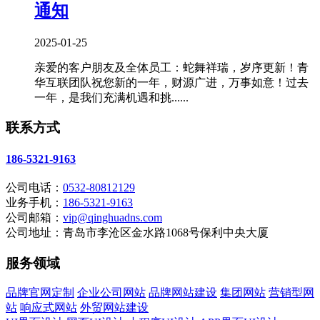
通知
2025-01-25
亲爱的客户朋友及全体员工：蛇舞祥瑞，岁序更新！青
华互联团队祝您新的一年，财源广进，万事如意！过去
一年，是我们充满机遇和挑......
联系方式
186-5321-9163
公司电话：
0532-80812129
业务手机：
186-5321-9163
公司邮箱：
vip@qinghuadns.com
公司地址：青岛市李沧区金水路1068号保利中央大厦
服务领域
品牌官网定制
企业公司网站
品牌网站建设
集团网站
营销型网
站
响应式网站
外贸网站建设