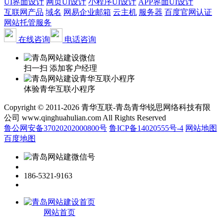
UI界面设计
网页UI设计
小程序UI设计
APP界面UI设计
互联网产品
域名
网易企业邮箱
云主机
服务器
百度官网认证
网站托管服务
在线咨询
电话咨询
扫一扫 添加客户经理
体验青华互联小程序
Copyright © 2011-2026 青华互联-青岛青华锐思网络科技有限
公司 www.qinghuahulian.com All Rights Reserved
鲁公网安备37020202000800号
鲁ICP备14020555号-4
网站地图
百度地图
186-5321-9163
网站首页