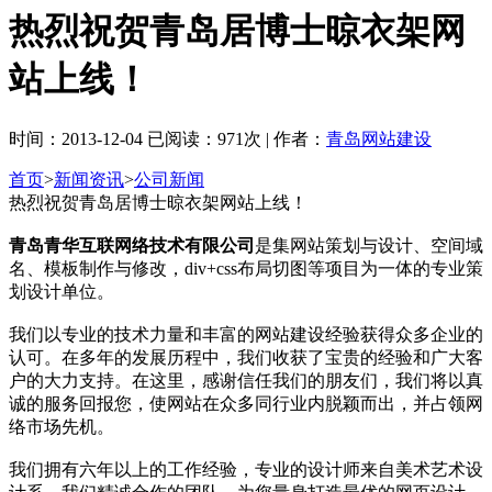
热烈祝贺青岛居博士晾衣架网
站上线！
时间：2013-12-04 已阅读：971次 | 作者：
青岛网站建设
首页
>
新闻资讯
>
公司新闻
热烈祝贺青岛居博士晾衣架网站上线！
青岛青华互联网络技术有限公司
是集网站策划与设计、空间域
名、模板制作与修改，div+css布局切图等项目为一体的专业策
划设计单位。
我们以专业的技术力量和丰富的网站建设经验获得众多企业的
认可。在多年的发展历程中，我们收获了宝贵的经验和广大客
户的大力支持。在这里，感谢信任我们的朋友们，我们将以真
诚的服务回报您，使网站在众多同行业内脱颖而出，并占领网
络市场先机。
我们拥有六年以上的工作经验，专业的设计师来自美术艺术设