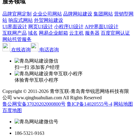
服务领域
品牌官网定制
企业公司网站
品牌网站建设
集团网站
营销型网
站
响应式网站
外贸网站建设
UI界面设计
网页UI设计
小程序UI设计
APP界面UI设计
互联网产品
域名
网易企业邮箱
云主机
服务器
百度官网认证
网站托管服务
在线咨询
电话咨询
扫一扫 添加客户经理
体验青华互联小程序
Copyright © 2011-2026 青华互联-青岛青华锐思网络科技有限
公司 www.qinghuahulian.com All Rights Reserved
鲁公网安备37020202000800号
鲁ICP备14020555号-4
网站地图
百度地图
186-5321-9163