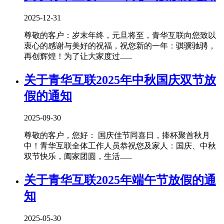
2025-12-31
尊敬的客户：岁末年终，元旦将至，青华互联向您致以
衷心的感谢与美好的祝福，祝您新的一年：骐骥驰骋，
再创辉煌！为了让大家度过......
关于青华互联2025年中秋国庆双节放
假的通知
2025-09-30
尊敬的客户，您好： 国庆佳节同喜日，捧杯聚首秋月
中！青华互联全体工作人员恭祝您及家人：国庆、中秋
双节快乐，阖家团圆，生活......
关于青华互联2025年端午节放假的通
知
2025-05-30