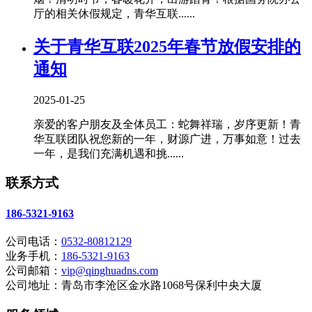
厅的相关休假规定，青华互联......
关于青华互联2025年春节放假安排的
通知
2025-01-25
亲爱的客户朋友及全体员工：蛇舞祥瑞，岁序更新！青
华互联团队祝您新的一年，财源广进，万事如意！过去
一年，是我们充满机遇和挑......
联系方式
186-5321-9163
公司电话：
0532-80812129
业务手机：
186-5321-9163
公司邮箱：
vip@qinghuadns.com
公司地址：青岛市李沧区金水路1068号保利中央大厦