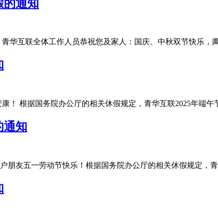
假的通知
华互联全体工作人员恭祝您及家人：国庆、中秋双节快乐，阖家团圆
知
 根据国务院办公厅的相关休假规定，青华互联2025年端午节放假安
的通知
友五一劳动节快乐！根据国务院办公厅的相关休假规定，青华互联20
知