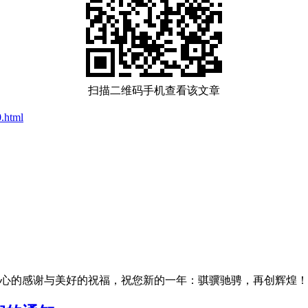
扫描二维码手机查看该文章
.html
的感谢与美好的祝福，祝您新的一年：骐骥驰骋，再创辉煌！为了让