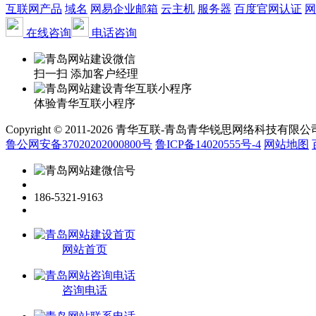
互联网产品
域名
网易企业邮箱
云主机
服务器
百度官网认证
网
在线咨询
电话咨询
扫一扫 添加客户经理
体验青华互联小程序
Copyright © 2011-2026 青华互联-青岛青华锐思网络科技有限公司 www.qin
鲁公网安备37020202000800号
鲁ICP备14020555号-4
网站地图
186-5321-9163
网站首页
咨询电话