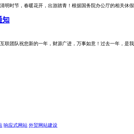
明时节，春暖花开，出游踏青！根据国务院办公厅的相关休假规定，
通知
联团队祝您新的一年，财源广进，万事如意！过去一年，是我们充满
站
响应式网站
外贸网站建设