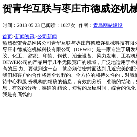
贺青华互联与枣庄市德威迩机
时间：2013-05-23 已阅读：1027次 | 作者：
青岛网站建设
首页
>
新闻资讯
>
公司新闻
热烈祝贺青岛网络公司青华互联与枣庄市德威迩机械科技有限
枣庄市德威迩机械科技有限公司（DEWEl）是一家专注于研
胶、化工、 纺织、印染、钢铁、冶金设备、风力发电、工程机
DEWEl公司的产品用于几乎无限宽广的领域，广泛地适用于
高的压 力。要做到这一点，就必须使密封面达到几近完美的配
我们和客户的合作将是全过程的、全方位的和持久性的，对我
待中心和服 务机构的精确的信息，有效的分析，准确的结论，
息，有效的分析，准确的 结论，短暂的反应时间，综合的优
我是有底线的