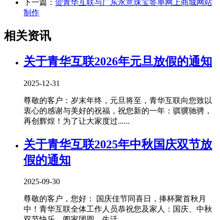
下一篇：
贺青华互联与广东永意珠宝签单网上商城网站
制作
相关资讯
关于青华互联2026年元旦放假的通知
2025-12-31
尊敬的客户：岁末年终，元旦将至，青华互联向您致以
衷心的感谢与美好的祝福，祝您新的一年：骐骥驰骋，
再创辉煌！为了让大家度过......
关于青华互联2025年中秋国庆双节放
假的通知
2025-09-30
尊敬的客户，您好： 国庆佳节同喜日，捧杯聚首秋月
中！青华互联全体工作人员恭祝您及家人：国庆、中秋
双节快乐，阖家团圆，生活......