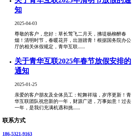
知
2025-04-03
尊敬的客户，您好：草长莺飞二月天，拂堤杨柳醉春
烟！清明时节，春暖花开，出游踏青！根据国务院办公
厅的相关休假规定，青华互联......
关于青华互联2025年春节放假安排的
通知
2025-01-25
亲爱的客户朋友及全体员工：蛇舞祥瑞，岁序更新！青
华互联团队祝您新的一年，财源广进，万事如意！过去
一年，是我们充满机遇和挑......
联系方式
186-5321-9163