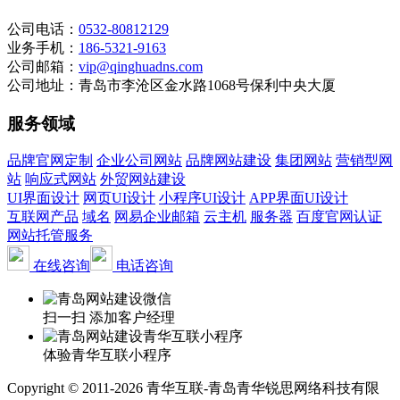
公司电话：
0532-80812129
业务手机：
186-5321-9163
公司邮箱：
vip@qinghuadns.com
公司地址：青岛市李沧区金水路1068号保利中央大厦
服务领域
品牌官网定制
企业公司网站
品牌网站建设
集团网站
营销型网
站
响应式网站
外贸网站建设
UI界面设计
网页UI设计
小程序UI设计
APP界面UI设计
互联网产品
域名
网易企业邮箱
云主机
服务器
百度官网认证
网站托管服务
在线咨询
电话咨询
扫一扫 添加客户经理
体验青华互联小程序
Copyright © 2011-2026 青华互联-青岛青华锐思网络科技有限