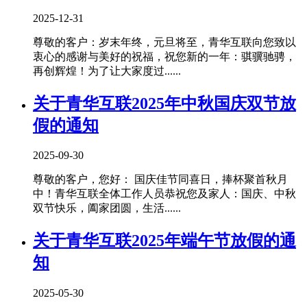
2025-12-31
尊敬的客户：岁末年终，元旦将至，青华互联向您致以
衷心的感谢与美好的祝福，祝您新的一年：骐骥驰骋，
再创辉煌！为了让大家度过......
关于青华互联2025年中秋国庆双节放
假的通知
2025-09-30
尊敬的客户，您好： 国庆佳节同喜日，捧杯聚首秋月
中！青华互联全体工作人员恭祝您及家人：国庆、中秋
双节快乐，阖家团圆，生活......
关于青华互联2025年端午节放假的通
知
2025-05-30