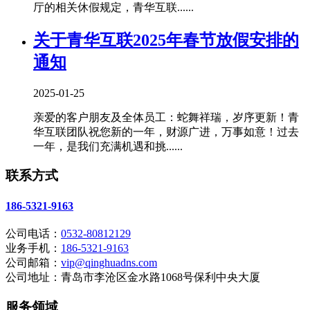
厅的相关休假规定，青华互联......
关于青华互联2025年春节放假安排的
通知
2025-01-25
亲爱的客户朋友及全体员工：蛇舞祥瑞，岁序更新！青
华互联团队祝您新的一年，财源广进，万事如意！过去
一年，是我们充满机遇和挑......
联系方式
186-5321-9163
公司电话：
0532-80812129
业务手机：
186-5321-9163
公司邮箱：
vip@qinghuadns.com
公司地址：青岛市李沧区金水路1068号保利中央大厦
服务领域