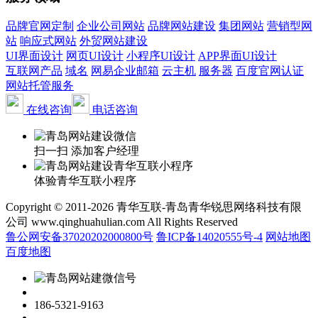
品牌官网定制
企业公司网站
品牌网站建设
集团网站
营销型网
站
响应式网站
外贸网站建设
UI界面设计
网页UI设计
小程序UI设计
APP界面UI设计
互联网产品
域名
网易企业邮箱
云主机
服务器
百度官网认证
网站托管服务
在线咨询
电话咨询
扫一扫 添加客户经理
体验青华互联小程序
Copyright © 2011-2026 青华互联-青岛青华锐思网络科技有限
公司 www.qinghuahulian.com All Rights Reserved
鲁公网安备37020202000800号
鲁ICP备14020555号-4
网站地图
百度地图
186-5321-9163