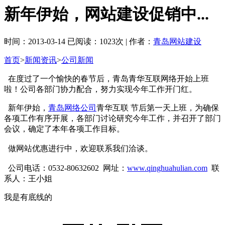
新年伊始，网站建设促销中...
时间：2013-03-14 已阅读：1023次 | 作者：
青岛网站建设
首页
>
新闻资讯
>
公司新闻
在度过了一个愉快的春节后，青岛青华互联网络开始上班
啦！公司各部门协力配合，努力实现今年工作开门红。
新年伊始，
青岛网络公司
青华互联 节后第一天上班，为确保
各项工作有序开展，各部门讨论研究今年工作，并召开了部门
会议，确定了本年各项工作目标。
做网站优惠进行中，欢迎联系我们洽谈。
公司电话：0532-80632602 网址：
www.qinghuahulian.com
联
系人：王小姐
我是有底线的