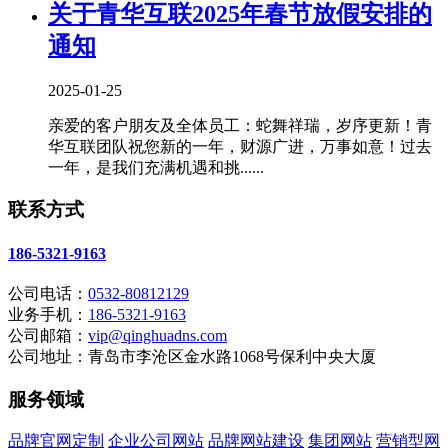
关于青华互联2025年春节放假安排的
通知
2025-01-25
亲爱的客户朋友及全体员工：蛇舞祥瑞，岁序更新！青
华互联团队祝您新的一年，财源广进，万事如意！过去
一年，是我们充满机遇和挑......
联系方式
186-5321-9163
公司电话：
0532-80812129
业务手机：
186-5321-9163
公司邮箱：
vip@qinghuadns.com
公司地址：青岛市李沧区金水路1068号保利中央大厦
服务领域
品牌官网定制
企业公司网站
品牌网站建设
集团网站
营销型网