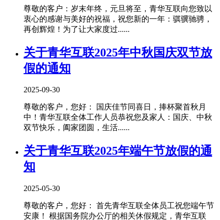
尊敬的客户：岁末年终，元旦将至，青华互联向您致以
衷心的感谢与美好的祝福，祝您新的一年：骐骥驰骋，
再创辉煌！为了让大家度过......
关于青华互联2025年中秋国庆双节放
假的通知
2025-09-30
尊敬的客户，您好： 国庆佳节同喜日，捧杯聚首秋月
中！青华互联全体工作人员恭祝您及家人：国庆、中秋
双节快乐，阖家团圆，生活......
关于青华互联2025年端午节放假的通
知
2025-05-30
尊敬的客户，您好： 首先青华互联全体员工祝您端午节
安康！ 根据国务院办公厅的相关休假规定，青华互联