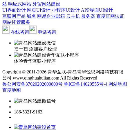
站
响应式网站
外贸网站建设
UI界面设计
网页UI设计
小程序UI设计
APP界面UI设计
互联网产品
域名
网易企业邮箱
云主机
服务器
百度官网认证
网站托管服务
在线咨询
电话咨询
扫一扫 添加客户经理
体验青华互联小程序
Copyright © 2011-2026 青华互联-青岛青华锐思网络科技有限
公司 www.qinghuahulian.com All Rights Reserved
鲁公网安备37020202000800号
鲁ICP备14020555号-4
网站地图
百度地图
186-5321-9163