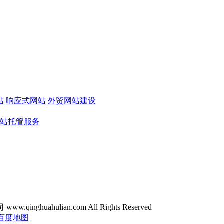
站
响应式网站
外贸网站建设
站托管服务
ghuahulian.com All Rights Reserved
百度地图