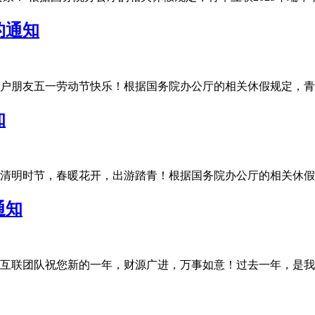
的通知
友五一劳动节快乐！根据国务院办公厅的相关休假规定，青华互联20
知
明时节，春暖花开，出游踏青！根据国务院办公厅的相关休假规定，
通知
联团队祝您新的一年，财源广进，万事如意！过去一年，是我们充满