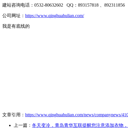
建站咨询电话：0532-80632602 QQ：893157818 、892311
公司网址：
https://www.qinghuahulian.com/
我是有底线的
文章引用：
https://www.qinghuahulian.com/news/companynews/410
上一篇：
冬天变冷，青岛青华互联提醒您注意添加衣物，