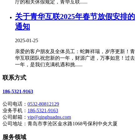
厅的相关休假规定，青华互联......
关于青华互联2025年春节放假安排的
通知
2025-01-25
亲爱的客户朋友及全体员工：蛇舞祥瑞，岁序更新！青
华互联团队祝您新的一年，财源广进，万事如意！过去
一年，是我们充满机遇和挑......
联系方式
186-5321-9163
公司电话：
0532-80812129
业务手机：
186-5321-9163
公司邮箱：
vip@qinghuadns.com
公司地址：青岛市李沧区金水路1068号保利中央大厦
服务领域