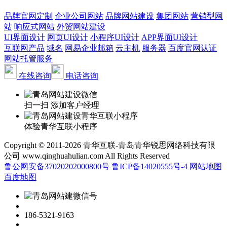
品牌官网定制
企业公司网站
品牌网站建设
集团网站
营销型网
站
响应式网站
外贸网站建设
UI界面设计
网页UI设计
小程序UI设计
APP界面UI设计
互联网产品
域名
网易企业邮箱
云主机
服务器
百度官网认证
网站托管服务
在线咨询
电话咨询
扫一扫 添加客户经理
体验青华互联小程序
Copyright © 2011-2026 青华互联-青岛青华锐思网络科技有限
公司 www.qinghuahulian.com All Rights Reserved
鲁公网安备37020202000800号
鲁ICP备14020555号-4
网站地图
百度地图
186-5321-9163