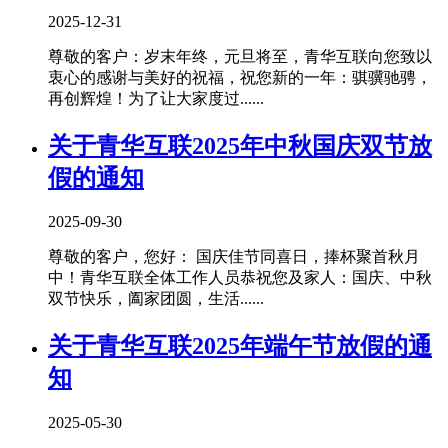
2025-12-31
尊敬的客户：岁末年终，元旦将至，青华互联向您致以
衷心的感谢与美好的祝福，祝您新的一年：骐骥驰骋，
再创辉煌！为了让大家度过......
关于青华互联2025年中秋国庆双节放
假的通知
2025-09-30
尊敬的客户，您好： 国庆佳节同喜日，捧杯聚首秋月
中！青华互联全体工作人员恭祝您及家人：国庆、中秋
双节快乐，阖家团圆，生活......
关于青华互联2025年端午节放假的通
知
2025-05-30