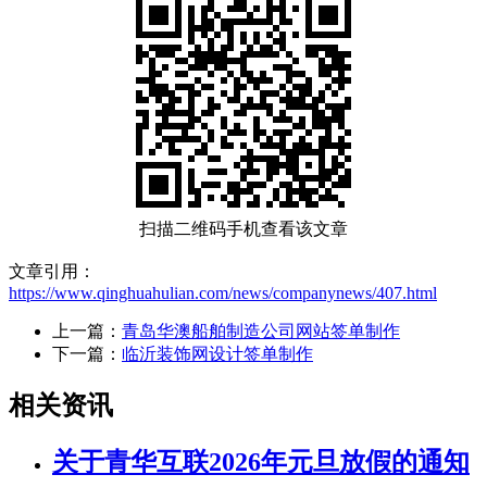
扫描二维码手机查看该文章
文章引用：
https://www.qinghuahulian.com/news/companynews/407.html
上一篇：
青岛华澳船舶制造公司网站签单制作
下一篇：
临沂装饰网设计签单制作
相关资讯
关于青华互联2026年元旦放假的通知