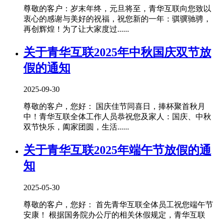
尊敬的客户：岁末年终，元旦将至，青华互联向您致以
衷心的感谢与美好的祝福，祝您新的一年：骐骥驰骋，
再创辉煌！为了让大家度过......
关于青华互联2025年中秋国庆双节放
假的通知
2025-09-30
尊敬的客户，您好： 国庆佳节同喜日，捧杯聚首秋月
中！青华互联全体工作人员恭祝您及家人：国庆、中秋
双节快乐，阖家团圆，生活......
关于青华互联2025年端午节放假的通
知
2025-05-30
尊敬的客户，您好： 首先青华互联全体员工祝您端午节
安康！ 根据国务院办公厅的相关休假规定，青华互联