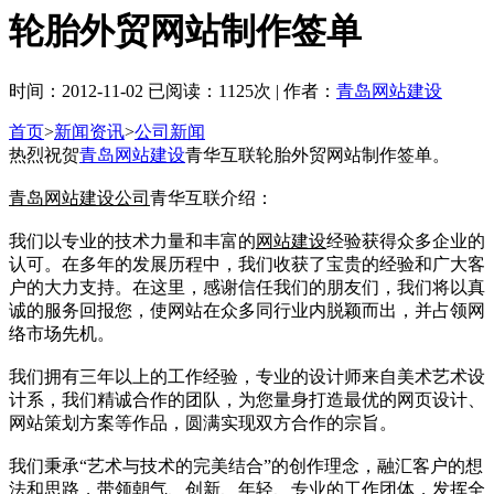
轮胎外贸网站制作签单
时间：2012-11-02 已阅读：1125次 | 作者：
青岛网站建设
首页
>
新闻资讯
>
公司新闻
热烈祝贺
青岛网站建设
青华互联轮胎外贸网站制作签单。
青岛网站建设公司
青华互联介绍：
我们以专业的技术力量和丰富的
网站建设
经验获得众多企业的
认可。在多年的发展历程中，我们收获了宝贵的经验和广大客
户的大力支持。在这里，感谢信任我们的朋友们，我们将以真
诚的服务回报您，使网站在众多同行业内脱颖而出，并占领网
络市场先机。
我们拥有三年以上的工作经验，专业的设计师来自美术艺术设
计系，我们精诚合作的团队，为您量身打造最优的网页设计、
网站策划方案等作品，圆满实现双方合作的宗旨。
我们秉承“艺术与技术的完美结合”的创作理念，融汇客户的想
法和思路，带领朝气、创新、年轻、专业的工作团体，发挥全