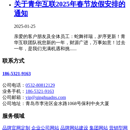
关于青华互联2025年春节放假安排的
通知
2025-01-25
亲爱的客户朋友及全体员工：蛇舞祥瑞，岁序更新！青
华互联团队祝您新的一年，财源广进，万事如意！过去
一年，是我们充满机遇和挑......
联系方式
186-5321-9163
公司电话：
0532-80812129
业务手机：
186-5321-9163
公司邮箱：
vip@qinghuadns.com
公司地址：青岛市李沧区金水路1068号保利中央大厦
服务领域
品牌官网定制
企业公司网站
品牌网站建设
集团网站
营销型网