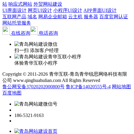
站
响应式网站
外贸网站建设
UI界面设计
网页UI设计
小程序UI设计
APP界面UI设计
互联网产品
域名
网易企业邮箱
云主机
服务器
百度官网认证
网站托管服务
在线咨询
电话咨询
扫一扫 添加客户经理
体验青华互联小程序
Copyright © 2011-2026 青华互联-青岛青华锐思网络科技有限
公司 www.qinghuahulian.com All Rights Reserved
鲁公网安备37020202000800号
鲁ICP备14020555号-4
网站地图
百度地图
186-5321-9163