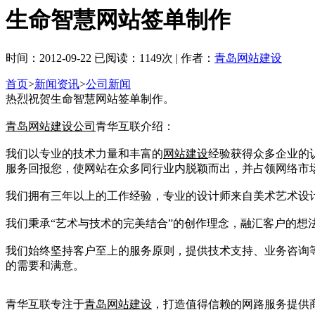
生命智慧网站签单制作
时间：2012-09-22 已阅读：1149次 | 作者：
青岛网站建设
首页
>
新闻资讯
>
公司新闻
热烈祝贺生命智慧网站签单制作。
青岛网站建设公司
青华互联介绍：
我们以专业的技术力量和丰富的
网站建设
经验获得众多企业的
服务回报您，使网站在众多同行业内脱颖而出，并占领网络市
我们拥有三年以上的工作经验，专业的设计师来自美术艺术设
我们秉承“艺术与技术的完美结合”的创作理念，融汇客户的
我们始终坚持客户至上的服务原则，提供技术支持、业务咨询
的需要和满意。
青华互联专注于
青岛网站建设
，打造值得信赖的网路服务提供