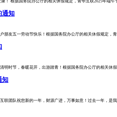
 根据国务院办公厅的相关休假规定，青华互联2025年端午节放假安
的通知
友五一劳动节快乐！根据国务院办公厅的相关休假规定，青华互联20
知
明时节，春暖花开，出游踏青！根据国务院办公厅的相关休假规定，
通知
联团队祝您新的一年，财源广进，万事如意！过去一年，是我们充满