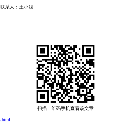
856 联系人：王小姐
扫描二维码手机查看该文章
.html