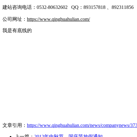
建站咨询电话：0532-80632602 QQ：893157818 、892311
公司网址：
https://www.qinghuahulian.com/
我是有底线的
文章引用：
https://www.qinghuahulian.com/news/companynews/373
上一篇：
2012年中秋节、国庆节放假通知