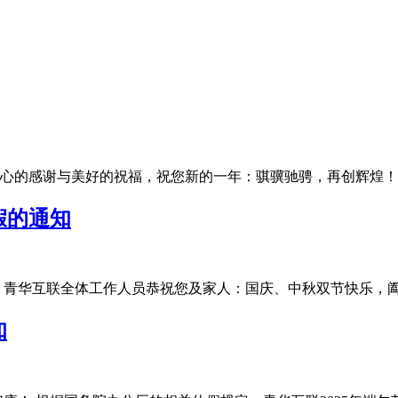
的感谢与美好的祝福，祝您新的一年：骐骥驰骋，再创辉煌！为了让
假的通知
华互联全体工作人员恭祝您及家人：国庆、中秋双节快乐，阖家团圆
知