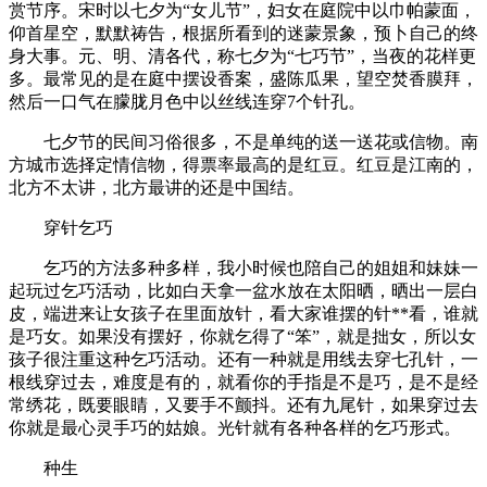
赏节序。宋时以七夕为“女儿节”，妇女在庭院中以巾帕蒙面，
仰首星空，默默祷告，根据所看到的迷蒙景象，预卜自己的终
身大事。元、明、清各代，称七夕为“七巧节”，当夜的花样更
多。最常见的是在庭中摆设香案，盛陈瓜果，望空焚香膜拜，
然后一口气在朦胧月色中以丝线连穿7个针孔。
七夕节的民间习俗很多，不是单纯的送一送花或信物。南
方城市选择定情信物，得票率最高的是红豆。红豆是江南的，
北方不太讲，北方最讲的还是中国结。
穿针乞巧
乞巧的方法多种多样，我小时候也陪自己的姐姐和妹妹一
起玩过乞巧活动，比如白天拿一盆水放在太阳晒，晒出一层白
皮，端进来让女孩子在里面放针，看大家谁摆的针**看，谁就
是巧女。如果没有摆好，你就乞得了“笨”，就是拙女，所以女
孩子很注重这种乞巧活动。还有一种就是用线去穿七孔针，一
根线穿过去，难度是有的，就看你的手指是不是巧，是不是经
常绣花，既要眼睛，又要手不颤抖。还有九尾针，如果穿过去
你就是最心灵手巧的姑娘。光针就有各种各样的乞巧形式。
种生