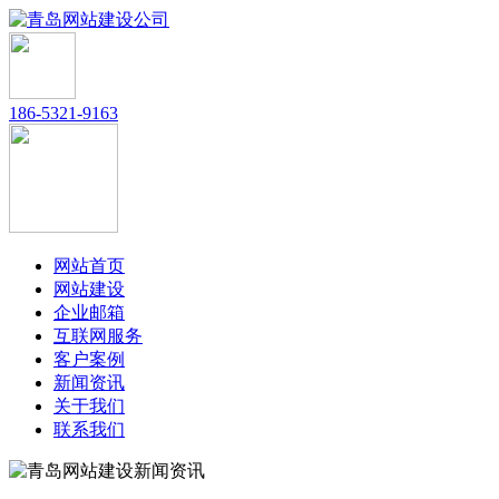
186-5321-9163
网站首页
网站建设
企业邮箱
互联网服务
客户案例
新闻资讯
关于我们
联系我们