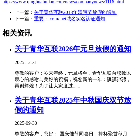
https://www.qinghuahulian.com/news/companynews/1116.html
上一篇：
关于青华互联2018年清明节放假的通知
下一篇：
重要：.com/.net域名实名认证通知
相关资讯
关于青华互联2026年元旦放假的通知
2025-12-31
尊敬的客户：岁末年终，元旦将至，青华互联向您致以
衷心的感谢与美好的祝福，祝您新的一年：骐骥驰骋，
再创辉煌！为了让大家度过......
关于青华互联2025年中秋国庆双节放
假的通知
2025-09-30
尊敬的客户，您好： 国庆佳节同喜日，捧杯聚首秋月