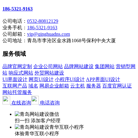
186-5321-9163
公司电话：
0532-80812129
业务手机：
186-5321-9163
公司邮箱：
vip@qinghuadns.com
公司地址：青岛市李沧区金水路1068号保利中央大厦
服务领域
品牌官网定制
企业公司网站
品牌网站建设
集团网站
营销型网
站
响应式网站
外贸网站建设
UI界面设计
网页UI设计
小程序UI设计
APP界面UI设计
互联网产品
域名
网易企业邮箱
云主机
服务器
百度官网认证
网站托管服务
在线咨询
电话咨询
扫一扫 添加客户经理
体验青华互联小程序