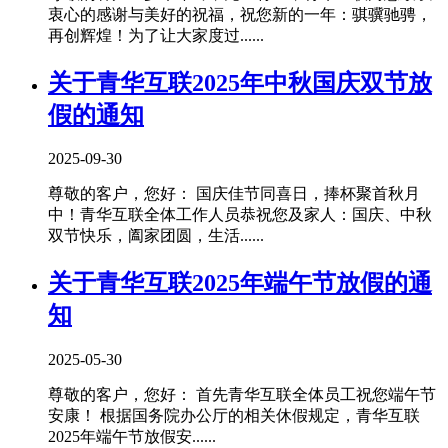
衷心的感谢与美好的祝福，祝您新的一年：骐骥驰骋，
再创辉煌！为了让大家度过......
关于青华互联2025年中秋国庆双节放
假的通知
2025-09-30
尊敬的客户，您好： 国庆佳节同喜日，捧杯聚首秋月
中！青华互联全体工作人员恭祝您及家人：国庆、中秋
双节快乐，阖家团圆，生活......
关于青华互联2025年端午节放假的通
知
2025-05-30
尊敬的客户，您好： 首先青华互联全体员工祝您端午节
安康！ 根据国务院办公厅的相关休假规定，青华互联
2025年端午节放假安......