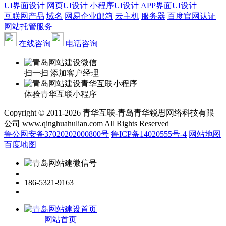
UI界面设计
网页UI设计
小程序UI设计
APP界面UI设计
互联网产品
域名
网易企业邮箱
云主机
服务器
百度官网认证
网站托管服务
在线咨询
电话咨询
扫一扫 添加客户经理
体验青华互联小程序
Copyright © 2011-2026 青华互联-青岛青华锐思网络科技有限
公司 www.qinghuahulian.com All Rights Reserved
鲁公网安备37020202000800号
鲁ICP备14020555号-4
网站地图
百度地图
186-5321-9163
网站首页