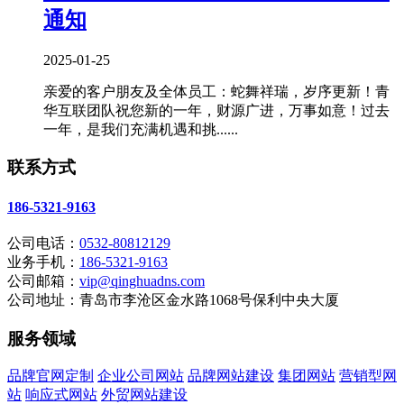
通知
2025-01-25
亲爱的客户朋友及全体员工：蛇舞祥瑞，岁序更新！青
华互联团队祝您新的一年，财源广进，万事如意！过去
一年，是我们充满机遇和挑......
联系方式
186-5321-9163
公司电话：
0532-80812129
业务手机：
186-5321-9163
公司邮箱：
vip@qinghuadns.com
公司地址：青岛市李沧区金水路1068号保利中央大厦
服务领域
品牌官网定制
企业公司网站
品牌网站建设
集团网站
营销型网
站
响应式网站
外贸网站建设