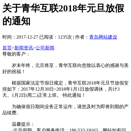
关于青华互联2018年元旦放假
的通知
时间：2017-12-27 已阅读：1235次 | 作者：
青岛网站建设
首页
>
新闻资讯
>
公司新闻
尊敬的客户：
岁末年终，元旦将至，青华互联向您致以衷心的感谢与美
好的祝福！
根据国家法定节假日规定，青华互联2018年元旦节放假安
排如下：2017年12月30日~2018年1月1日放假调休，共计3
天。1月2日(周二)正常上班。 特此通知！
为确保假日期间业务正常运作，请您及时为即将到期的产
品续费。
温馨提示：
-元旦假期，客户服务电话：186-532-19163，网站如有问