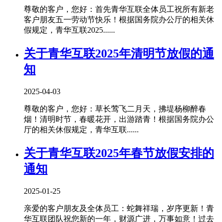
尊敬的客户，您好：首先青华互联全体员工祝所有新老
客户朋友五一劳动节快乐！根据国务院办公厅的相关休
假规定，青华互联2025......
关于青华互联2025年清明节放假的通
知
2025-04-03
尊敬的客户，您好：草长莺飞二月天，拂堤杨柳醉春
烟！清明时节，春暖花开，出游踏青！根据国务院办公
厅的相关休假规定，青华互联......
关于青华互联2025年春节放假安排的
通知
2025-01-25
亲爱的客户朋友及全体员工：蛇舞祥瑞，岁序更新！青
华互联团队祝您新的一年，财源广进，万事如意！过去