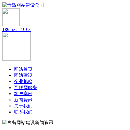
186-5321-9163
网站首页
网站建设
企业邮箱
互联网服务
客户案例
新闻资讯
关于我们
联系我们