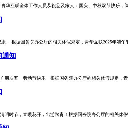
华互联全体工作人员恭祝您及家人：国庆、中秋双节快乐，阖家团圆
知
 根据国务院办公厅的相关休假规定，青华互联2025年端午节放假安
的通知
友五一劳动节快乐！根据国务院办公厅的相关休假规定，青华互联20
知
明时节，春暖花开，出游踏青！根据国务院办公厅的相关休假规定，
通知