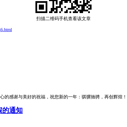
扫描二维码手机查看该文章
6.html
的感谢与美好的祝福，祝您新的一年：骐骥驰骋，再创辉煌！为了让
假的通知