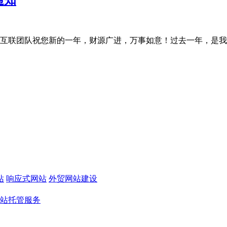
联团队祝您新的一年，财源广进，万事如意！过去一年，是我们充满
站
响应式网站
外贸网站建设
站托管服务