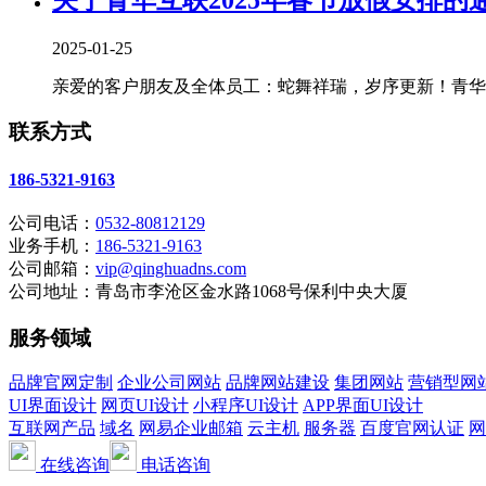
2025-01-25
亲爱的客户朋友及全体员工：蛇舞祥瑞，岁序更新！青华互
联系方式
186-5321-9163
公司电话：
0532-80812129
业务手机：
186-5321-9163
公司邮箱：
vip@qinghuadns.com
公司地址：青岛市李沧区金水路1068号保利中央大厦
服务领域
品牌官网定制
企业公司网站
品牌网站建设
集团网站
营销型网
UI界面设计
网页UI设计
小程序UI设计
APP界面UI设计
互联网产品
域名
网易企业邮箱
云主机
服务器
百度官网认证
网
在线咨询
电话咨询