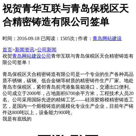
祝贺青华互联与青岛保税区天
合精密铸造有限公司签单
时间：2016-09-18 已阅读：1505次 | 作者：
青岛网站建设
首页
>
新闻资讯
>
公司新闻
祝贺
青岛网站建设公司
青华互联与青岛保税区天合精密铸造有
限公司签单！
青岛保税区天合精密铸造有限公司是一个专业的生产各种高品
质不锈钢，碳钢、低合金钢等材质的精密铸件生产厂家。地处
青岛市保税区，紧邻青岛前湾港集装箱港口，交通出口便利。
公司成立于2000年，占地面积6700余平方米，工程技术人员20
名。公司采用国际先进的精铸工艺——硅溶胶熔模精密铸造工
艺，是国内一个熔模铸造的规模化专业生产企业，目前年产铸
件达800吨以上，设备能力900吨。
我是有底线的