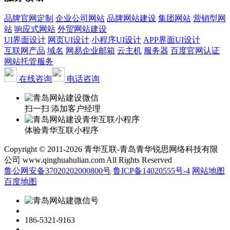
品牌官网定制
企业公司网站
品牌网站建设
集团网站
营销型网
站
响应式网站
外贸网站建设
UI界面设计
网页UI设计
小程序UI设计
APP界面UI设计
互联网产品
域名
网易企业邮箱
云主机
服务器
百度官网认证
网站托管服务
在线咨询
电话咨询
扫一扫 添加客户经理
体验青华互联小程序
Copyright © 2011-2026 青华互联-青岛青华锐思网络科技有限
公司 www.qinghuahulian.com All Rights Reserved
鲁公网安备37020202000800号
鲁ICP备14020555号-4
网站地图
百度地图
186-5321-9163