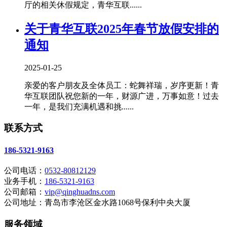
厅的相关休假规定，青华互联......
关于青华互联2025年春节放假安排的
通知
2025-01-25
亲爱的客户朋友及全体员工：蛇舞祥瑞，岁序更新！青
华互联团队祝您新的一年，财源广进，万事如意！过去
一年，是我们充满机遇和挑......
联系方式
186-5321-9163
公司电话：
0532-80812129
业务手机：
186-5321-9163
公司邮箱：
vip@qinghuadns.com
公司地址：青岛市李沧区金水路1068号保利中央大厦
服务领域