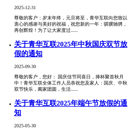
2025-12-31
尊敬的客户：岁末年终，元旦将至，青华互联向您致以
衷心的感谢与美好的祝福，祝您新的一年：骐骥驰骋，
再创辉煌！为了让大家度过......
关于青华互联2025年中秋国庆双节放
假的通知
2025-09-30
尊敬的客户，您好： 国庆佳节同喜日，捧杯聚首秋月
中！青华互联全体工作人员恭祝您及家人：国庆、中秋
双节快乐，阖家团圆，生活......
关于青华互联2025年端午节放假的通
知
2025-05-30