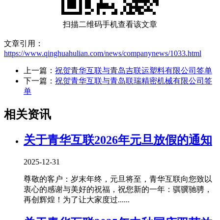
扫描二维码手机查看该文章
文章引用：
https://www.qinghuahulian.com/news/companynews/1033.html
上一篇：
祝贺青华互联与青岛吉联运塑料有限公司签单
下一篇：
祝贺青华互联与青岛联瑞精密机械有限公司签
单
相关资讯
关于青华互联2026年元旦放假的通知
2025-12-31
尊敬的客户：岁末年终，元旦将至，青华互联向您致以
衷心的感谢与美好的祝福，祝您新的一年：骐骥驰骋，
再创辉煌！为了让大家度过......