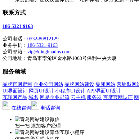
联系方式
186-5321-9163
公司电话：
0532-80812129
业务手机：
186-5321-9163
公司邮箱：
vip@qinghuadns.com
公司地址：青岛市李沧区金水路1068号保利中央大厦
服务领域
品牌官网定制
企业公司网站
品牌网站建设
集团网站
营销型网
UI界面设计
网页UI设计
小程序UI设计
APP界面UI设计
互联网产品
域名
网易企业邮箱
云主机
服务器
百度官网认证
网
在线咨询
电话咨询
扫一扫 添加客户经理
体验青华互联小程序