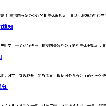
 根据国务院办公厅的相关休假规定，青华互联2025年端午节放假安
的通知
友五一劳动节快乐！根据国务院办公厅的相关休假规定，青华互联20
知
明时节，春暖花开，出游踏青！根据国务院办公厅的相关休假规定，
通知
联团队祝您新的一年，财源广进，万事如意！过去一年，是我们充满