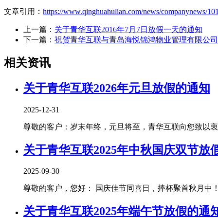
文章引用：
https://www.qinghuahulian.com/news/companynews/101
上一篇：
关于青华互联2016年7月7日放假一天的通知
下一篇：
祝贺青华互联与青岛海悦锦鸿物业管理有限公司
相关资讯
关于青华互联2026年元旦放假的通知
2025-12-31
尊敬的客户：岁末年终，元旦将至，青华互联向您致以衷心
关于青华互联2025年中秋国庆双节放
2025-09-30
尊敬的客户，您好： 国庆佳节同喜日，捧杯聚首秋月中！青
关于青华互联2025年端午节放假的通