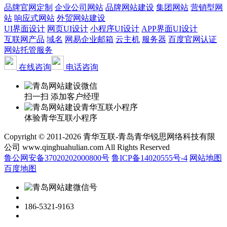
品牌官网定制
企业公司网站
品牌网站建设
集团网站
营销型网
站
响应式网站
外贸网站建设
UI界面设计
网页UI设计
小程序UI设计
APP界面UI设计
互联网产品
域名
网易企业邮箱
云主机
服务器
百度官网认证
网站托管服务
在线咨询
电话咨询
扫一扫 添加客户经理
体验青华互联小程序
Copyright © 2011-2026 青华互联-青岛青华锐思网络科技有限
公司 www.qinghuahulian.com All Rights Reserved
鲁公网安备37020202000800号
鲁ICP备14020555号-4
网站地图
百度地图
186-5321-9163