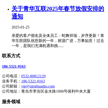
关于青华互联2025年春节放假安排的
通知
2025-01-25
亲爱的客户朋友及全体员工：蛇舞祥瑞，岁序更新！青
华互联团队祝您新的一年，财源广进，万事如意！过去
一年，是我们充满机遇和挑......
联系方式
186-5321-9163
公司电话：
0532-80812129
业务手机：
186-5321-9163
公司邮箱：
vip@qinghuadns.com
公司地址：青岛市李沧区金水路1068号保利中央大厦
服务领域