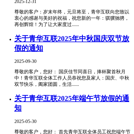
2025-12-31
尊敬的客户：岁末年终，元旦将至，青华互联向您致以
衷心的感谢与美好的祝福，祝您新的一年：骐骥驰骋，
再创辉煌！为了让大家度过......
关于青华互联2025年中秋国庆双节放
假的通知
2025-09-30
尊敬的客户，您好： 国庆佳节同喜日，捧杯聚首秋月
中！青华互联全体工作人员恭祝您及家人：国庆、中秋
双节快乐，阖家团圆，生活......
关于青华互联2025年端午节放假的通
知
2025-05-30
尊敬的客户，您好： 首先青华互联全体员工祝您端午节