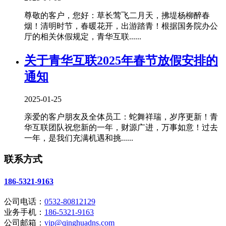
尊敬的客户，您好：草长莺飞二月天，拂堤杨柳醉春
烟！清明时节，春暖花开，出游踏青！根据国务院办公
厅的相关休假规定，青华互联......
关于青华互联2025年春节放假安排的
通知
2025-01-25
亲爱的客户朋友及全体员工：蛇舞祥瑞，岁序更新！青
华互联团队祝您新的一年，财源广进，万事如意！过去
一年，是我们充满机遇和挑......
联系方式
186-5321-9163
公司电话：
0532-80812129
业务手机：
186-5321-9163
公司邮箱：
vip@qinghuadns.com