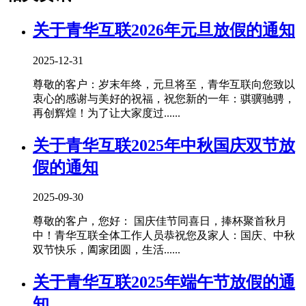
关于青华互联2026年元旦放假的通知
2025-12-31
尊敬的客户：岁末年终，元旦将至，青华互联向您致以
衷心的感谢与美好的祝福，祝您新的一年：骐骥驰骋，
再创辉煌！为了让大家度过......
关于青华互联2025年中秋国庆双节放
假的通知
2025-09-30
尊敬的客户，您好： 国庆佳节同喜日，捧杯聚首秋月
中！青华互联全体工作人员恭祝您及家人：国庆、中秋
双节快乐，阖家团圆，生活......
关于青华互联2025年端午节放假的通
知