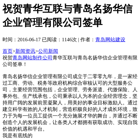
祝贺青华互联与青岛名扬华信
企业管理有限公司签单
时间：2016-06-17 已阅读：1146次 | 作者：
青岛网站建设
首页
>
新闻资讯
>
公司新闻
祝贺
青岛网站制作公司
青华互联与青岛名扬华信企业管理有限
公司签单！
青岛名扬华信企业管理有限公司成立于二零零九年，是一家经
过工商、劳动、税务等政府机构综合审核认可的大型服务公
司，主要经营范围包括，企业管理、劳务派遣、代缴保险、人
事外包、生产线承包，公司秉承以人为本的企业经营理念，坚
持用广阔的发展前景凝聚人，用美好的事业目标激励人。通过
建立科学有效的人才机制，营造积极良好的人才成长环境，致
力于为每一位员工提供一个充分施展才华的舞台，并通过不断
创造个人的发展机会，让各类人才都拥有获取成功、实现自我
价值的机遇和平台。
我是有底线的