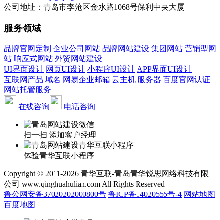
公司地址：青岛市李沧区金水路1068号保利中央大厦
服务领域
品牌官网定制
企业公司网站
品牌网站建设
集团网站
营销型网
站
响应式网站
外贸网站建设
UI界面设计
网页UI设计
小程序UI设计
APP界面UI设计
互联网产品
域名
网易企业邮箱
云主机
服务器
百度官网认证
网站托管服务
在线咨询
电话咨询
扫一扫 添加客户经理
体验青华互联小程序
Copyright © 2011-2026 青华互联-青岛青华锐思网络科技有限
公司 www.qinghuahulian.com All Rights Reserved
鲁公网安备37020202000800号
鲁ICP备14020555号-4
网站地图
百度地图